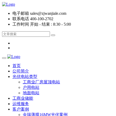
电子邮箱
sales@zjwanjiale.com
联系电话
400-100-2702
工作时间
开始 - 结束 : 8:30 - 5:00
首页
公司简介
光伏电站类型
工商业厂房屋顶电站
户用电站
地面电站
工商业储能
运维服务
客户案例
金瑞薄膜16MW光伏案例