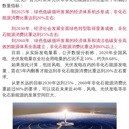
数量指标：
到2025年，绿色低碳循环发展的经济体系初步形成，
非化石
能源消费
比重达到20%左右;
到2030年，经济社会发展全面绿色转型取得显著成效，非化
石能源消费比重达到25%左右;
到2060年，绿色低碳循环发展的经济体系和清洁低碳安全高
效的能源体系全面建立，非化石能源消费比重达到80%以上。
目前，从实际发电量看，公开数据分析称，2020年全国风
电、光伏发电量在全社会用电量的占比不足10%，约为9.68%。
如果按此计算，包括风电、光伏发电在内的非化石能源发电
量，需在5年内翻番才能达到非化石能源消费比重达到20%左右要
求。
从更长远的目标2030年达到25%，2060年非化石能源消费比
重超过80%的要求，可以说在未来近40年，风电、光伏发电等非
化石新能源的发展空间巨大。