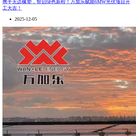
携手无边橡塑，智启绿色新程！万加乐赋能6MW光伏项目开
工大吉！
2025-12-05