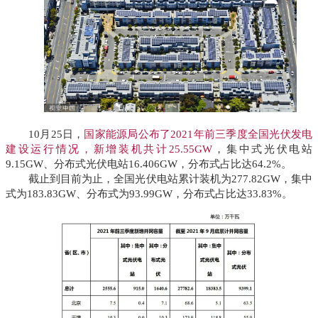
10月25日，
国家能源局公布了2021年前三季度全国光伏发电
建设运行情况，新增装机共计25.55GW
，集中式光伏电站
9.15GW、分布式光伏电站16.406GW，分布式占比达64.2%。
截止到目前为止，全国光伏电站累计装机为277.82GW，集中
式为183.83GW、分
布式为
93.9
9GW，分布式
占比达33.83%。