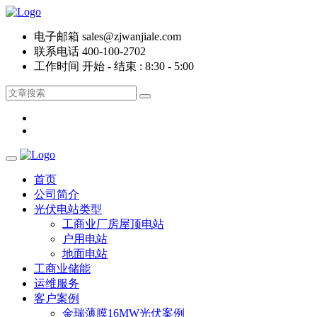
电子邮箱
sales@zjwanjiale.com
联系电话
400-100-2702
工作时间
开始 - 结束 : 8:30 - 5:00
首页
公司简介
光伏电站类型
工商业厂房屋顶电站
户用电站
地面电站
工商业储能
运维服务
客户案例
金瑞薄膜16MW光伏案例