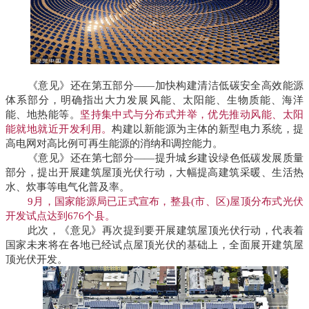
《意见》还在第五部分——加快构建清洁低碳安全高效能源
体系部分，明确指出大力发展风能、太阳能、生物质能、海洋
能、地热能等。
坚持集中式与分布式并举，优先推动风能、太阳
能就地就近开发利用。
构建以新能源为主体的新型电力系统，提
高电网对高比例可再生能源的消纳和调控能力。
《意见》还在第七部分——提升城乡建设绿色低碳发展质量
部分，提出开展建筑屋顶光伏行动，大幅提高建筑采暖、生活热
水、炊事等电气化普及率。
9月，国家能源局已正式宣布，整县(市、区)屋顶分布式光伏
开发试点达到676个县。
此次，《意见》再次提到要开展建筑屋顶光伏行动，代表着
国家未来将在各地已经试点屋顶光伏的基础上，全面展开建筑屋
顶光伏开发。