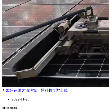
万加乐运维之清洗篇—黑科技“堒”上线
2022-11-28
常见问题