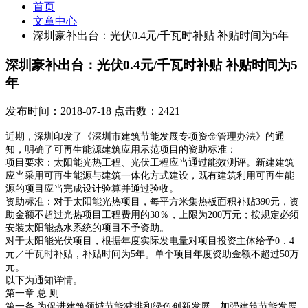
首页
文章中心
深圳豪补出台：光伏0.4元/千瓦时补贴 补贴时间为5年
深圳豪补出台：光伏0.4元/千瓦时补贴 补贴时间为5
年
发布时间：2018-07-18 点击数：2421
近期，深圳印发了《深圳市建筑节能发展专项资金管理办法》的通
知，明确了可再生能源建筑应用示范项目的资助标准：
项目要求：太阳能光热工程、光伏工程应当通过能效测评。新建建筑
应当采用可再生能源与建筑一体化方式建设，既有建筑利用可再生能
源的项目应当完成设计验算并通过验收。
资助标准：对于太阳能光热项目，每平方米集热板面积补贴390元，资
助金额不超过光热项目工程费用的30％，上限为200万元；按规定必须
安装太阳能热水系统的项目不予资助。
对于太阳能光伏项目，根据年度实际发电量对项目投资主体给予0．4
元／千瓦时补贴，补贴时间为5年。单个项目年度资助金额不超过50万
元。
以下为通知详情。
第一章 总 则
第一条 为促进建筑领域节能减排和绿色创新发展，加强建筑节能发展