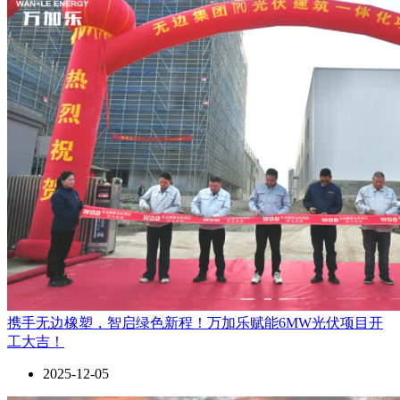
携手无边橡塑，智启绿色新程！万加乐赋能6MW光伏项目开
工大吉！
2025-12-05