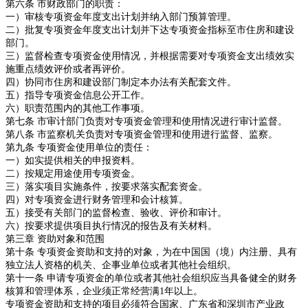
第六条 市财政部门的职责：
一）审核专项资金年度支出计划并纳入部门预算管理。
二）批复专项资金年度支出计划并下达专项资金指标至市住房和建设
部门。
三）监督检查专项资金使用情况，并根据需要对专项资金支出绩效实
施重点绩效评价或者再评价。
四）协同市住房和建设部门制定本办法有关配套文件。
五）指导专项资金信息公开工作。
六）职责范围内的其他工作事项。
第七条 市审计部门负责对专项资金管理和使用情况进行审计监督。
第八条 市监察机关负责对专项资金管理和使用进行监督、监察。
第九条 专项资金使用单位的责任：
一）如实提供相关的申报资料。
二）按规定用途使用专项资金。
三）落实项目实施条件，按要求落实配套资金。
四）对专项资金进行财务管理和会计核算。
五）接受有关部门的监督检查、验收、评价和审计。
六）按要求提供项目执行情况的报告及有关材料。
第三章 资助对象和范围
第十条 专项资金资助和支持的对象，为在中国国（境）内注册、具有
独立法人资格的机关、企事业单位或者其他社会组织。
第十一条 申请专项资金的单位或者其他社会组织应当具备健全的财务
核算和管理体系，企业须正常经营满1年以上。
专项资金资助和支持的项目必须符合国家、广东省和深圳市产业政