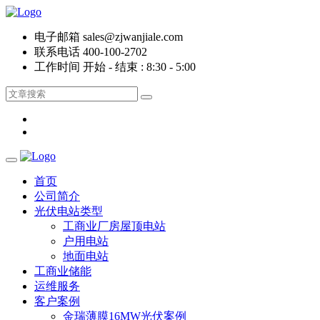
电子邮箱
sales@zjwanjiale.com
联系电话
400-100-2702
工作时间
开始 - 结束 : 8:30 - 5:00
首页
公司简介
光伏电站类型
工商业厂房屋顶电站
户用电站
地面电站
工商业储能
运维服务
客户案例
金瑞薄膜16MW光伏案例